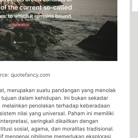
rce: quotefancy.com
afat, merupakan suatu pandangan yang menolak
au tujuan dalam kehidupan. Ini bukan sekadar
, melainkan penolakan terhadap keberadaan
sistem nilai yang universal. Paham ini memiliki
terpretasi, seringkali dikaitkan dengan
itusi sosial, agama, dan moralitas tradisional.
 mengenai nihilisme memerlukan eksplorasi