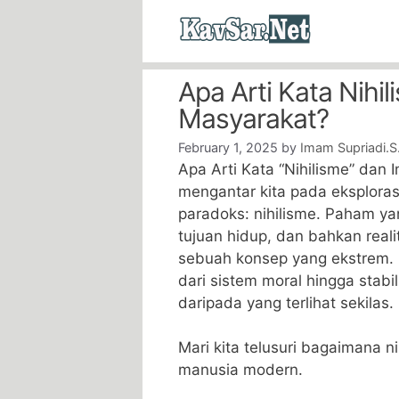
Skip
to
content
Apa Arti Kata Nihi
Masyarakat?
February 1, 2025
by
Imam Supriadi.S
Apa Arti Kata “Nihilisme” dan 
mengantar kita pada eksploras
paradoks: nihilisme. Paham yan
tujuan hidup, dan bahkan reali
sebuah konsep yang ekstrem.
dari sistem moral hingga stabil
daripada yang terlihat sekilas.
Mari kita telusuri bagaimana 
manusia modern.