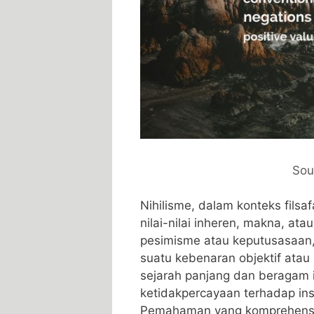
Sou
Nihilisme, dalam konteks fils
nilai-nilai inheren, makna, at
pesimisme atau keputusasaan
suatu kebenaran objektif atau 
sejarah panjang dan beragam in
ketidakpercayaan terhadap inst
Pemahaman yang komprehensif