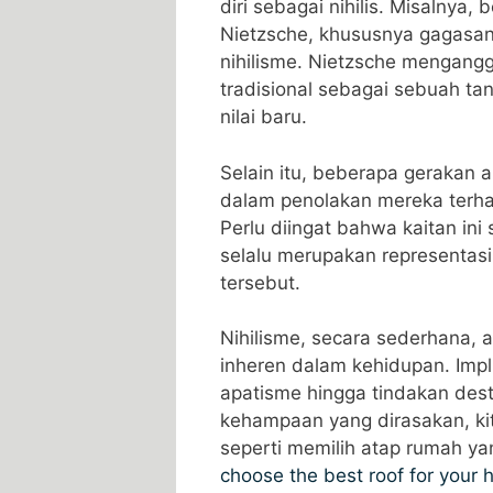
diri sebagai nihilis. Misalnya, 
Nietzsche, khususnya gagasan 
nihilisme. Nietzsche mengang
tradisional sebagai sebuah ta
nilai baru.
Selain itu, beberapa gerakan 
dalam penolakan mereka terhad
Perlu diingat bahwa kaitan ini 
selalu merupakan representasi
tersebut.
Nihilisme, secara sederhana, 
inheren dalam kehidupan. Impli
apatisme hingga tindakan des
kehampaan yang dirasakan, kit
seperti memilih atap rumah ya
choose the best roof for your