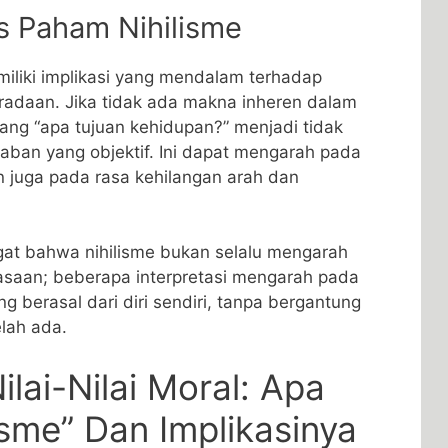
is Paham Nihilisme
miliki implikasi yang mendalam terhadap
adaan. Jika tidak ada makna inheren dalam
tang “apa tujuan kehidupan?” menjadi tidak
waban yang objektif. Ini dapat mengarah pada
juga pada rasa kehilangan arah dan
at bahwa nihilisme bukan selalu mengarah
saan; beberapa interpretasi mengarah pada
g berasal dari diri sendiri, tanpa bergantung
lah ada.
ilai-Nilai Moral: Apa
lisme” Dan Implikasinya