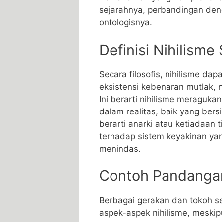
sejarahnya, perbandingan dengan
ontologisnya.
Definisi Nihilisme 
Secara filosofis, nihilisme da
eksistensi kebenaran mutlak, ni
Ini berarti nihilisme meragu
dalam realitas, baik yang bersif
berarti anarki atau ketiadaan
terhadap sistem keyakinan y
menindas.
Contoh Pandangan 
Berbagai gerakan dan tokoh s
aspek-aspek nihilisme, meskipu