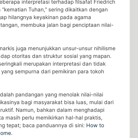
beberapa interpretasi terhadap filsafat Friedrich
“kematian Tuhan,” sering dikaitkan dengan
gap hilangnya keyakinan pada agama
ntangan, membuka jalan bagi penciptaan nilai-
anarkis juga menunjukkan unsur-unsur nihilisme
ap otoritas dan struktur sosial yang mapan.
seringkali merupakan interpretasi dan tidak
 yang sempurna dari pemikiran para tokoh
adalah pandangan yang menolak nilai-nilai
kasinya bagi masyarakat bisa luas, mulai dari
truktif. Namun, bahkan dalam menghadapi
a masih perlu memikirkan hal-hal praktis,
ng tepat; baca panduannya di sini:
How to
 home
.