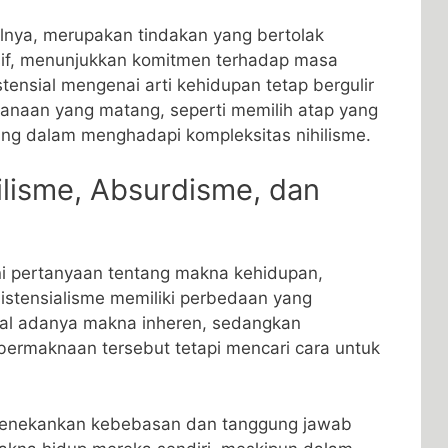
lnya, merupakan tindakan yang bertolak
sif, menunjukkan komitmen terhadap masa
tensial mengenai arti kehidupan tetap bergulir
canaan yang matang, seperti memilih atap yang
ang dalam menghadapi kompleksitas nihilisme.
lisme, Absurdisme, dan
i pertanyaan tentang makna kehidupan,
sistensialisme memiliki perbedaan yang
gkal adanya makna inheren, sedangkan
ermaknaan tersebut tetapi mencari cara untuk
n, menekankan kebebasan dan tanggung jawab