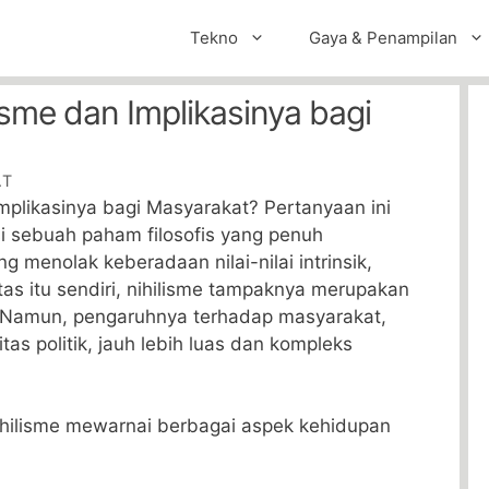
Tekno
Gaya & Penampilan
lisme dan Implikasinya bagi
.T
Implikasinya bagi Masyarakat? Pertanyaan ini
i sebuah paham filosofis yang penuh
g menolak keberadaan nilai-nilai intrinsik,
tas itu sendiri, nihilisme tampaknya merupakan
 Namun, pengaruhnya terhadap masyarakat,
itas politik, jauh lebih luas dan kompleks
nihilisme mewarnai berbagai aspek kehidupan