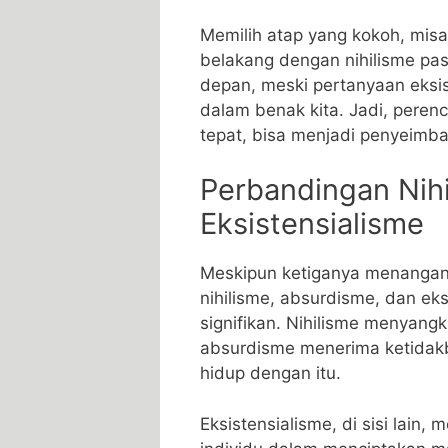
Memilih atap yang kokoh, misa
belakang dengan nihilisme pa
depan, meski pertanyaan eksis
dalam benak kita. Jadi, peren
tepat, bisa menjadi penyeimb
Perbandingan Nihi
Eksistensialisme
Meskipun ketiganya menangan
nihilisme, absurdisme, dan ek
signifikan. Nihilisme menyan
absurdisme menerima ketidakb
hidup dengan itu.
Eksistensialisme, di sisi lai