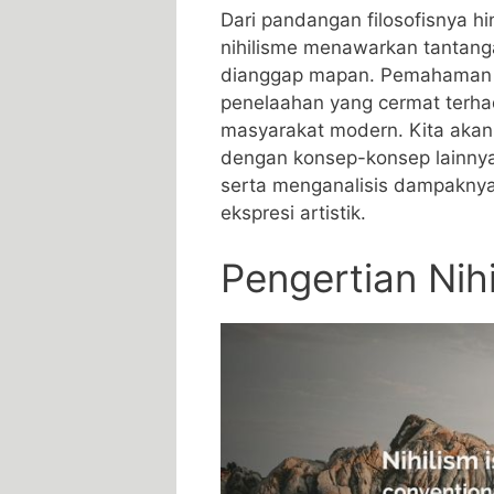
Dari pandangan filosofisnya hi
nihilisme menawarkan tantang
dianggap mapan. Pemahaman 
penelaahan yang cermat terha
masyarakat modern. Kita akan 
dengan konsep-konsep lainnya
serta menganalisis dampaknya t
ekspresi artistik.
Pengertian Nih