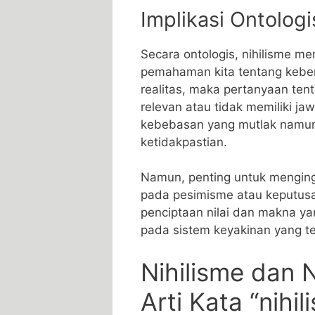
Implikasi Ontolog
Secara ontologis, nihilisme me
pemahaman kita tentang keber
realitas, maka pertanyaan ten
relevan atau tidak memiliki ja
kebebasan yang mutlak namun 
ketidakpastian.
Namun, penting untuk menging
pada pesimisme atau keputusa
penciptaan nilai dan makna yan
pada sistem keyakinan yang te
Nihilisme dan N
Arti Kata “nihi