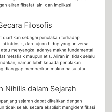
 aliran filsafat lain, dan implikasi
Secara Filosofis
pat diartikan sebagai penolakan terhadap
lai intrinsik, dan tujuan hidup yang universal.
kan atau menyangkal adanya makna fundamental
at metafisik maupun etis. Aliran ini tidak selalu
 tindakan, namun lebih kepada penolakan
ang dianggap memberikan makna palsu atau
Nihilis dalam Sejarah
epanjang sejarah dapat dikaitkan dengan
n tidak selalu secara eksplisit mengidentifikasi