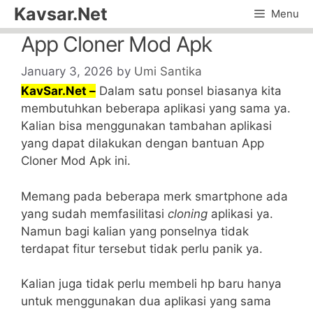
Skip
Kavsar.Net
Menu
to
App Cloner Mod Apk
content
January 3, 2026
by
Umi Santika
KavSar.Net –
Dalam satu ponsel biasanya kita
membutuhkan beberapa aplikasi yang sama ya.
Kalian bisa menggunakan tambahan aplikasi
yang dapat dilakukan dengan bantuan App
Cloner Mod Apk ini.
Memang pada beberapa merk smartphone ada
yang sudah memfasilitasi
cloning
aplikasi ya.
Namun bagi kalian yang ponselnya tidak
terdapat fitur tersebut tidak perlu panik ya.
Kalian juga tidak perlu membeli hp baru hanya
untuk menggunakan dua aplikasi yang sama