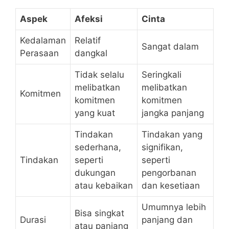
Aspek
Afeksi
Cinta
Kedalaman
Relatif
Sangat dalam
Perasaan
dangkal
Tidak selalu
Seringkali
melibatkan
melibatkan
Komitmen
komitmen
komitmen
yang kuat
jangka panjang
Tindakan
Tindakan yang
sederhana,
signifikan,
Tindakan
seperti
seperti
dukungan
pengorbanan
atau kebaikan
dan kesetiaan
Umumnya lebih
Bisa singkat
Durasi
panjang dan
atau panjang