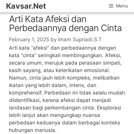
Skip
Kavsar.Net
Menu
to
Arti Kata Afeksi dan
content
Perbedaannya dengan Cinta
February 1, 2025
by
Imam Supriadi.S.T
Arti kata “afeksi” dan perbedaannya dengan
kata “cinta” seringkali membingungkan. Afeksi,
secara umum, merujuk pada perasaan simpati,
kasih sayang, atau keterikatan emosional.
Namun, cinta jauh lebih kompleks, melibatkan
ikatan yang lebih dalam, intens, dan
komprehensif. Perbedaan ini tidak selalu mudah
diidentifikasi, karena afeksi dapat menjadi
landasan bagi perkembangan cinta. Eksplorasi
lebih lanjut akan mengungkap nuansa
perbedaan keduanya dalam berbagai konteks
hubungan manusia.