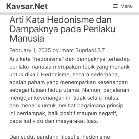
Skip
Kavsar.Net
Menu
to
Arti Kata Hedonisme dan
content
Dampaknya pada Perilaku
Manusia
February 1, 2025
by
Imam Supriadi.S.T
Arti kata “hedonisme” dan dampaknya terhadap
perilaku manusia merupakan topik yang menarik
untuk dikaji. Hedonisme, secara sederhana,
adalah paham yang menempatkan kesenangan
sebagai tujuan hidup utama. Namun, perjalanan
mengejar kesenangan ini tidak selalu mulus,
dan menarik untuk melihat bagaimana prinsip
ini berdampak, baik positif maupun negatif,
pada individu dan masyarakat luas.
Dari sudut pandang filosofis, hedonisme