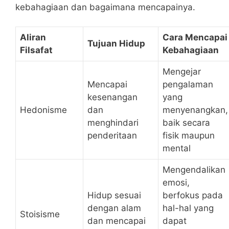
kebahagiaan dan bagaimana mencapainya.
Aliran
Cara Mencapai
Tujuan Hidup
Filsafat
Kebahagiaan
Mengejar
Mencapai
pengalaman
kesenangan
yang
Hedonisme
dan
menyenangkan,
menghindari
baik secara
penderitaan
fisik maupun
mental
Mengendalikan
emosi,
Hidup sesuai
berfokus pada
dengan alam
hal-hal yang
Stoisisme
dan mencapai
dapat