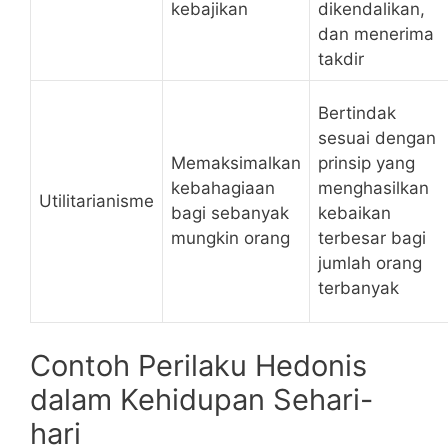
kebajikan
dikendalikan,
dan menerima
takdir
Bertindak
sesuai dengan
Memaksimalkan
prinsip yang
kebahagiaan
menghasilkan
Utilitarianisme
bagi sebanyak
kebaikan
mungkin orang
terbesar bagi
jumlah orang
terbanyak
Contoh Perilaku Hedonis
dalam Kehidupan Sehari-
hari