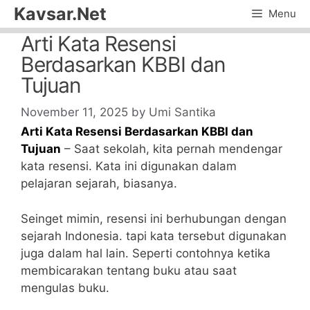
Skip
Kavsar.Net
Menu
to
Arti Kata Resensi
content
Berdasarkan KBBI dan
Tujuan
November 11, 2025
by
Umi Santika
Arti Kata Resensi Berdasarkan KBBI dan
Tujuan
– Saat sekolah, kita pernah mendengar
kata resensi. Kata ini digunakan dalam
pelajaran sejarah, biasanya.
Seinget mimin, resensi ini berhubungan dengan
sejarah Indonesia. tapi kata tersebut digunakan
juga dalam hal lain. Seperti contohnya ketika
membicarakan tentang buku atau saat
mengulas buku.