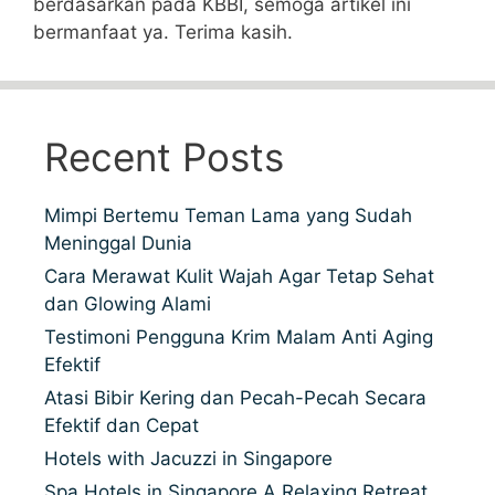
berdasarkan pada KBBI, semoga artikel ini
bermanfaat ya. Terima kasih.
Recent Posts
Mimpi Bertemu Teman Lama yang Sudah
Meninggal Dunia
Cara Merawat Kulit Wajah Agar Tetap Sehat
dan Glowing Alami
Testimoni Pengguna Krim Malam Anti Aging
Efektif
Atasi Bibir Kering dan Pecah-Pecah Secara
Efektif dan Cepat
Hotels with Jacuzzi in Singapore
Spa Hotels in Singapore A Relaxing Retreat