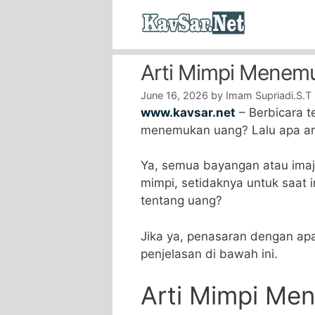
Skip
to
content
Arti Mimpi Menem
June 16, 2026
by
Imam Supriadi.S.T
www.kavsar.net
– Berbicara 
menemukan uang? Lalu apa ar
Ya, semua bayangan atau imaj
mimpi, setidaknya untuk saat
tentang uang?
Jika ya, penasaran dengan apa
penjelasan di bawah ini.
Arti Mimpi Me