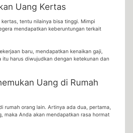
kan Uang Kertas
kertas, tentu nilainya bisa tinggi. Mimpi
 segera mendapatkan keberuntungan terkait
ekerjaan baru, mendapatkan kenaikan gaji,
a itu harus diwujudkan dengan ketekunan dan
enemukan Uang di Rumah
i rumah orang lain. Artinya ada dua, pertama,
g, maka Anda akan mendapatkan rasa hormat