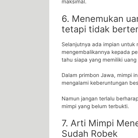
maksimal.
6. Menemukan ua
tetapi tidak bert
Selanjutnya ada impian untu
mengembalikannya kepada pem
tahu siapa yang memiliki uang 
Dalam primbon Jawa, mimpi i
mengalami keberuntungan bes
Namun jangan terlalu berharap 
mimpi yang belum terbukti.
7. Arti Mimpi Me
Sudah Robek