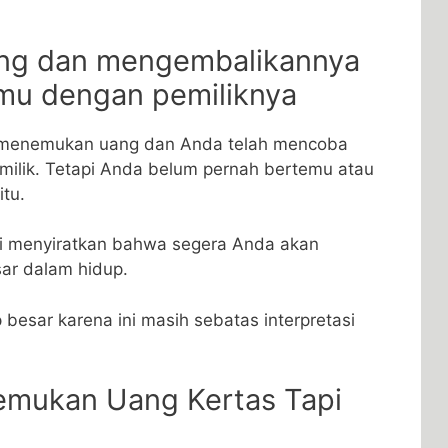
ng dan mengembalikannya
emu dengan pemiliknya
k menemukan uang dan Anda telah mencoba
ilik. Tetapi Anda belum pernah bertemu atau
itu.
ni menyiratkan bahwa segera Anda akan
ar dalam hidup.
besar karena ini masih sebatas interpretasi
nemukan Uang Kertas Tapi