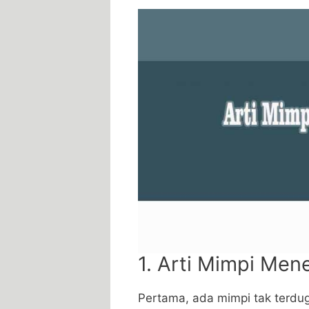
1. Arti Mimpi Men
Pertama, ada mimpi tak terdug