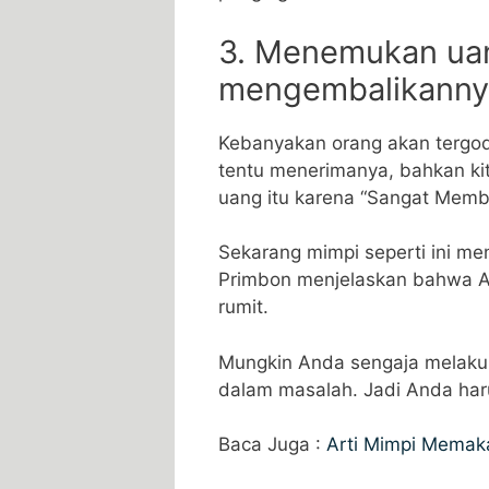
3. Menemukan uang
mengembalikanny
Kebanyakan orang akan tergoda 
tentu menerimanya, bahkan kit
uang itu karena “Sangat Memb
Sekarang mimpi seperti ini m
Primbon menjelaskan bahwa A
rumit.
Mungkin Anda sengaja melaku
dalam masalah. Jadi Anda haru
Baca Juga :
Arti Mimpi Memaka