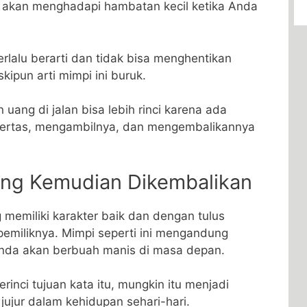
akan menghadapi hambatan kecil ketika Anda
terlalu berarti dan tidak bisa menghentikan
kipun arti mimpi ini buruk.
ng di jalan bisa lebih rinci karena ada
, kertas, mengambilnya, dan mengembalikannya
ng Kemudian Dikembalikan
memiliki karakter baik dan dengan tulus
miliknya. Mimpi seperti ini mengandung
​Anda akan berbuah manis di masa depan.
rinci tujuan kata itu, mungkin itu menjadi
ujur ​​dalam kehidupan sehari-hari.