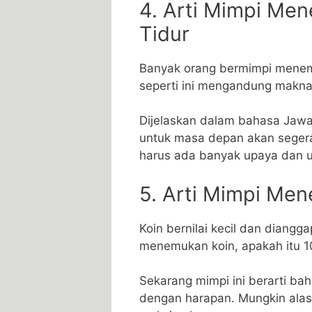
4. Arti Mimpi Me
Tidur
Banyak orang bermimpi menemu
seperti ini mengandung makna
Dijelaskan dalam bahasa Jawa
untuk masa depan akan segera 
harus ada banyak upaya dan u
5. Arti Mimpi Me
Koin bernilai kecil dan diangg
menemukan koin, apakah itu 10
Sekarang mimpi ini berarti ba
dengan harapan. Mungkin ala