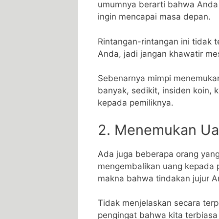
umumnya berarti bahwa Anda 
ingin mencapai masa depan.
Rintangan-rintangan ini tidak 
Anda, jadi jangan khawatir mes
Sebenarnya mimpi menemukan ua
banyak, sedikit, insiden koin
kepada pemiliknya.
2. Menemukan Ua
Ada juga beberapa orang yang 
mengembalikan uang kepada pe
makna bahwa tindakan jujur ​
Tidak menjelaskan secara terpe
pengingat bahwa kita terbiasa j