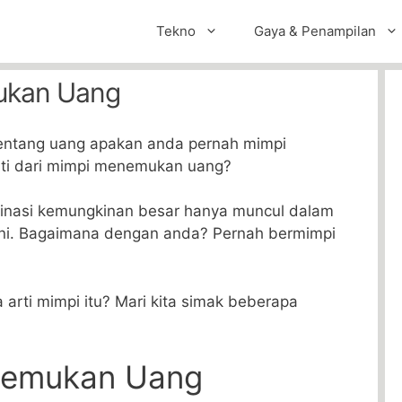
Tekno
Gaya & Penampilan
ukan Uang
tentang uang apakan anda pernah mimpi
ti dari mimpi menemukan uang?
inasi kemungkinan besar hanya muncul dalam
 ini. Bagaimana dengan anda? Pernah bermimpi
 arti mimpi itu? Mari kita simak beberapa
nemukan Uang