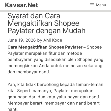
Skip
Kavsar.Net
Menu
to
Syarat dan Cara
content
Mengaktifkan Shopee
Paylater dengan Mudah
June 19, 2026
by
Ahli Kode
Cara Mengaktifkan Shopee Paylater –
Shopee
Paylater merupakan fitur dan metode
pembayaran yang disediakan oleh Shopee yang
memungkinkan Anda untuk memesan sekarang
dan membayar nanti.
Yah, kita tidak berbohong kepada teman-teman
kita. Seperti namanya, Paylater merupakan
gabungan dari dua kata yaitu bayar dan nanti.
Membayar berarti membayar dan nanti berarti
nanti.