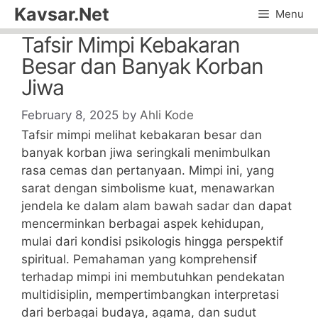
Skip
Kavsar.Net
Menu
to
Tafsir Mimpi Kebakaran
content
Besar dan Banyak Korban
Jiwa
February 8, 2025
by
Ahli Kode
Tafsir mimpi melihat kebakaran besar dan
banyak korban jiwa seringkali menimbulkan
rasa cemas dan pertanyaan. Mimpi ini, yang
sarat dengan simbolisme kuat, menawarkan
jendela ke dalam alam bawah sadar dan dapat
mencerminkan berbagai aspek kehidupan,
mulai dari kondisi psikologis hingga perspektif
spiritual. Pemahaman yang komprehensif
terhadap mimpi ini membutuhkan pendekatan
multidisiplin, mempertimbangkan interpretasi
dari berbagai budaya, agama, dan sudut