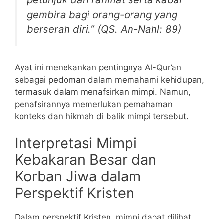
gembira bagi orang-orang yang
berserah diri.” (QS. An-Nahl: 89)
Ayat ini menekankan pentingnya Al-Qur’an
sebagai pedoman dalam memahami kehidupan,
termasuk dalam menafsirkan mimpi. Namun,
penafsirannya memerlukan pemahaman
konteks dan hikmah di balik mimpi tersebut.
Interpretasi Mimpi
Kebakaran Besar dan
Korban Jiwa dalam
Perspektif Kristen
Dalam perspektif Kristen, mimpi dapat dilihat