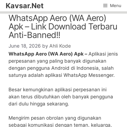
Skip
Kavsar.Net
Menu
to
WhatsApp Aero (WA Aero)
content
Apk – Link Download Terbaru
Anti-Banned!!
June 18, 2026
by
Ahli Kode
WhatsApp Aero (WA Aero) Apk –
Aplikasi jenis
perpesanan yang paling banyak digunakan
dengan pengguna Android di Indonesia, salah
satunya adalah aplikasi WhatsApp Messenger.
Besar kemungkinan aplikasi perpesanan ini
akan terus dibutuhkan oleh banyak pengguna
dari dulu hingga sekarang.
Mengirim pesan obrolan yang digunakan
sebagai komunikasi dengan teman, keluarga,