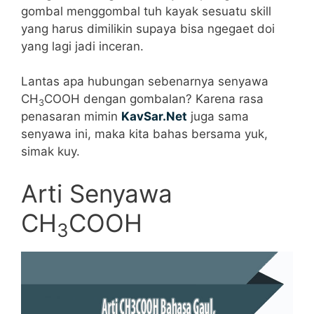
gombal menggombal tuh kayak sesuatu skill
yang harus dimilikin supaya bisa ngegaet doi
yang lagi jadi inceran.
Lantas apa hubungan sebenarnya senyawa
CH
COOH dengan gombalan? Karena rasa
3
penasaran mimin
KavSar.Net
juga sama
senyawa ini, maka kita bahas bersama yuk,
simak kuy.
Arti Senyawa
CH
COOH
3