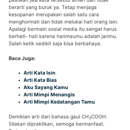
pastikan jika kata tersebut aman dan tidak
berarti yang buruk ya. Tetap menjaga
kesopanan merupakan salah satu cara
menghormati dan tidak melukai hati orang lain.
Apalagi bermain sosial media itu sangat harus
berhati- hati karena harimaumu adalah jarimu.
Salah ketik sedikit saja bisa berbahaya.
Baca Juga:
Arti Kata Isin
Arti Kata Bias
Aku Sayang Kamu
Arti Mimpi Menangis
Arti Mimpi Kedatangan Tamu
Demikian arti dari bahasa gaul CH
COOH.
3
Silakan dipraktikan, semoga bermanfaat.