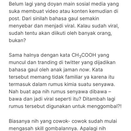
Belum lagi yang doyan main sosial media yang
suka membuat video atau konten kemudian di
post. Dari sinilah bahasa gaul semakin
menyebar dan menjadi viral. Kalau sudah viral,
sudah tentu akan diikuti oleh banyak orang,
bukan?
Sama halnya dengan kata CH
COOH yang
3
muncul dan tranding di twitter yang dijadikan
bahasa gaul oleh anak jaman
now
. Kata
tersebut memang tidak familiar ya karena itu
termasuk dalam rumus kimia suatu senyawa.
Nah buat apa nih rumus senyawa dibawa –
bawa dan jadi viral seperti itu? Ditambah lagi
rumus tersebut digunakan untuk menggombal?!
Biasanya nih yang cowok- cowok sudah mulai
mengasah skill gombalannya. Apalagi nih