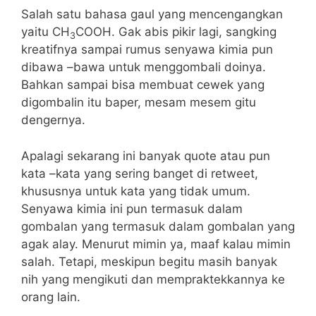
Salah satu bahasa gaul yang mencengangkan
yaitu CH
COOH. Gak abis pikir lagi, sangking
3
kreatifnya sampai rumus senyawa kimia pun
dibawa –bawa untuk menggombali doinya.
Bahkan sampai bisa membuat cewek yang
digombalin itu baper, mesam mesem gitu
dengernya.
Apalagi sekarang ini banyak quote atau pun
kata –kata yang sering banget di retweet,
khususnya untuk kata yang tidak umum.
Senyawa kimia ini pun termasuk dalam
gombalan yang termasuk dalam gombalan yang
agak alay. Menurut mimin ya, maaf kalau mimin
salah. Tetapi, meskipun begitu masih banyak
nih yang mengikuti dan mempraktekkannya ke
orang lain.