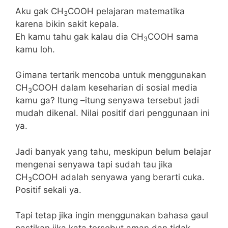
Aku gak CH
COOH pelajaran matematika
3
karena bikin sakit kepala.
Eh kamu tahu gak kalau dia CH
COOH sama
3
kamu loh.
Gimana tertarik mencoba untuk menggunakan
CH
COOH dalam keseharian di sosial media
3
kamu ga? Itung –itung senyawa tersebut jadi
mudah dikenal. Nilai positif dari penggunaan ini
ya.
Jadi banyak yang tahu, meskipun belum belajar
mengenai senyawa tapi sudah tau jika
CH
COOH adalah senyawa yang berarti cuka.
3
Positif sekali ya.
Tapi tetap jika ingin menggunakan bahasa gaul