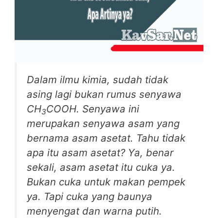
Dalam ilmu kimia, sudah tidak
asing lagi bukan rumus senyawa
CH
COOH. Senyawa ini
3
merupakan senyawa asam yang
bernama
asam asetat
. Tahu tidak
apa itu asam asetat? Ya, benar
sekali, asam asetat itu cuka ya.
Bukan cuka untuk makan pempek
ya. Tapi cuka yang baunya
menyengat dan warna putih.