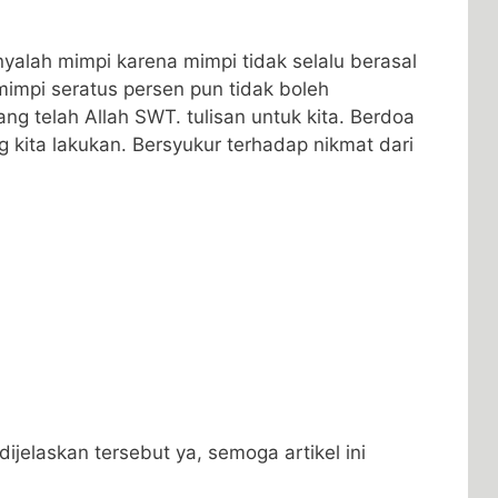
alah mimpi karena mimpi tidak selalu berasal
impi seratus persen pun tidak boleh
ng telah Allah SWT. tulisan untuk kita. Berdoa
ng kita lakukan. Bersyukur terhadap nikmat dari
dijelaskan tersebut ya, semoga artikel ini