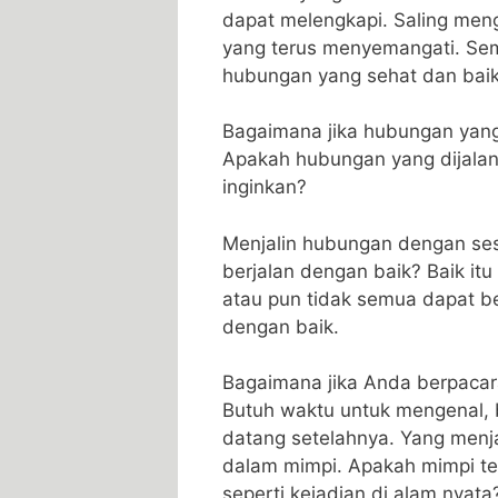
dapat melengkapi. Saling meng
yang terus menyemangati. Semu
hubungan yang sehat dan baik
Bagaimana jika hubungan yang 
Apakah hubungan yang dijala
inginkan?
Menjalin hubungan dengan ses
berjalan dengan baik? Baik it
atau pun tidak semua dapat be
dengan baik.
Bagaimana jika Anda berpacar
Butuh waktu untuk mengenal, b
datang setelahnya. Yang menjad
dalam mimpi. Apakah mimpi t
seperti kejadian di alam nyata