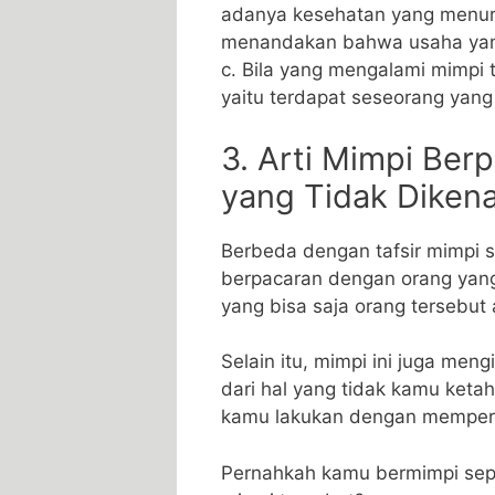
adanya kesehatan yang menurun.
menandakan bahwa usaha yan
c. Bila yang mengalami mimpi t
yaitu terdapat seseorang yan
3. Arti Mimpi Be
yang Tidak Dikena
Berbeda dengan tafsir mimpi 
berpacaran dengan orang yang
yang bisa saja orang tersebut
Selain itu, mimpi ini juga men
dari hal yang tidak kamu ketah
kamu lakukan dengan memperha
Pernahkah kamu bermimpi sep