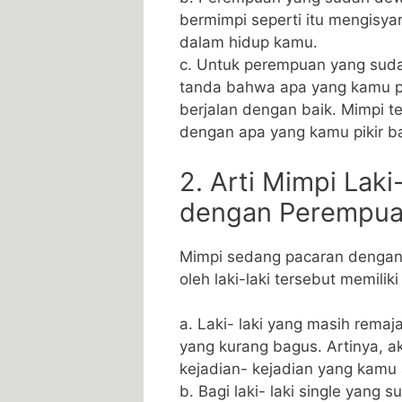
bermimpi seperti itu mengisya
dalam hidup kamu.
c. Untuk perempuan yang suda
tanda bahwa apa yang kamu pik
berjalan dengan baik. Mimpi 
dengan apa yang kamu pikir ba
2. Arti Mimpi Laki
dengan Perempuan
Mimpi sedang pacaran dengan 
oleh laki-laki tersebut memiliki 
a. Laki- laki yang masih remaj
yang kurang bagus. Artinya, a
kejadian- kejadian yang kamu 
b. Bagi laki- laki single yang 