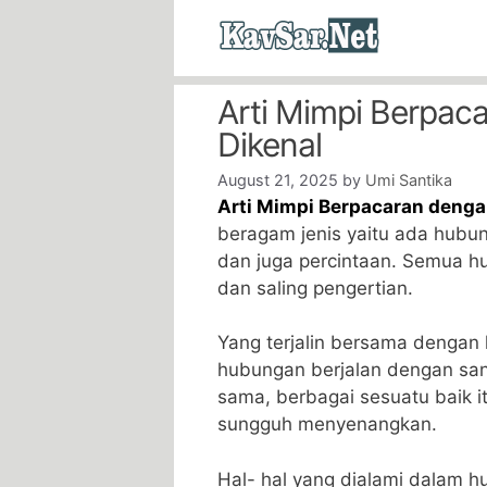
Skip
to
content
Arti Mimpi Berpac
Dikenal
August 21, 2025
by
Umi Santika
Arti Mimpi Berpacaran denga
beragam jenis yaitu ada hubun
dan juga percintaan. Semua hu
dan saling pengertian.
Yang terjalin bersama dengan
hubungan berjalan dengan san
sama, berbagai sesuatu baik it
sungguh menyenangkan.
Hal- hal yang dialami dalam 