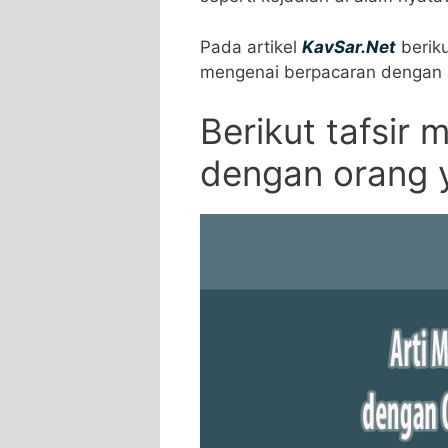
Pada artikel
KavSar.Net
beriku
mengenai berpacaran dengan s
Berikut tafsir
dengan orang y