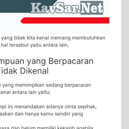
 yang tidak kita kenal memang membutuhkan
hal tersebut yaitu antara lain,
rempuan yang Berpacaran
Tidak Dikenal
an yang memimpikan sedang berpacaran
enal antara lain yaitu:
pi ini menandakan adanya cinta sepihak,
alaskan dan hanya kamu sendiri yang
sa dan belum memiliki kekasih apabila