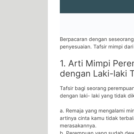
Berpacaran dengan seseorang
penyesuaian. Tafsir mimpi dari 
1. Arti Mimpi Pe
dengan Laki-laki 
Tafsir bagi seorang perempu
dengan laki- laki yang tidak dik
a. Remaja yang mengalami mim
artinya cinta kamu tidak terb
merasakannya.
b. Perempuan yang sudah dewa