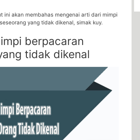
t ini akan membahas mengenai arti dari mimpi
eseorang yang tidak dikenal, simak kuy.
 mimpi berpacaran
ang tidak dikenal