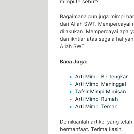
mimpi tersebut?
Bagaimana pun juga mimpi hany
dari Allah SWT. Mempercayai m
dilakukan. Mempercayai apa ya
dan ikhtiar atas segala hal ya
Allah SWT.
Baca Juga:
Arti Mimpi Bertengkar
Arti Mimpi Meninggal
Tafsir Mimpi Mimisan
Arti Mimpi Rumah
Arti Mimpi Teman
Demikianlah artikel yang telah 
bermanfaat. Terima kasih.