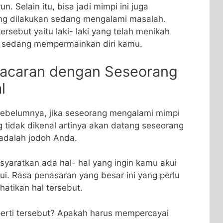
 Selain itu, bisa jadi mimpi ini juga
g dilakukan sedang mengalami masalah.
ersebut yaitu laki- laki yang telah menikah
g sedang mempermainkan diri kamu.
rpacaran dengan Seseorang
l
sebelumnya, jika seseorang mengalami mimpi
 tidak dikenal artinya akan datang seseorang
 adalah jodoh Anda.
gisyaratkan ada hal- hal yang ingin kamu akui
ui. Rasa penasaran yang besar ini yang perlu
tikan hal tersebut.
erti tersebut? Apakah harus mempercayai