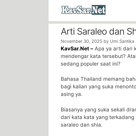
Skip
to
content
Arti Saraleo dan S
November 30, 2025
by
Umi Santika
KavSar.Net –
Apa ya arti dari 
mendengar kata tersebut? Ata
sedang populer saat ini?
Bahasa Thailand memang bahas
bagi kalian yang suka menonto
asing ya.
Biasanya yang suka sekali dra
dari kata kata yang terkadang 
saraleo dan shia.