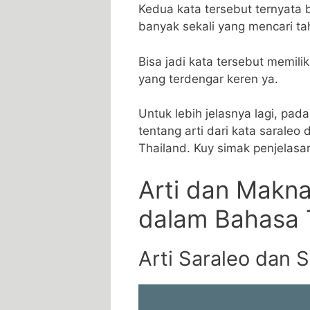
Kedua kata tersebut ternyata b
banyak sekali yang mencari tah
Bisa jadi kata tersebut memil
yang terdengar keren ya.
Untuk lebih jelasnya lagi, pad
tentang arti dari kata sarale
Thailand. Kuy simak penjelasan
Arti dan Makna
dalam Bahasa 
Arti Saraleo dan S