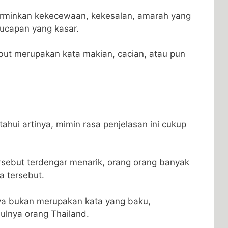
erminkan kekecewaan, kekesalan, amarah yang
 ucapan yang kasar.
ebut merupakan kata makian, cacian, atau pun
ahui artinya, mimin rasa penjelasan ini cukup
rsebut terdengar menarik, orang orang banyak
a tersebut.
nya bukan merupakan kata yang baku,
ulnya orang Thailand.