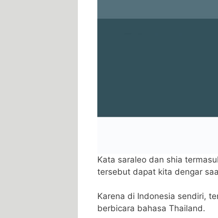
Kata saraleo dan shia termas
tersebut dapat kita dengar sa
Karena di Indonesia sendiri, t
berbicara bahasa Thailand.