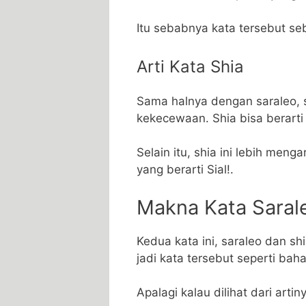
Itu sebabnya kata tersebut se
Arti Kata Shia
Sama halnya dengan saraleo, 
kekecewaan. Shia bisa berarti 
Selain itu, shia ini lebih me
yang berarti Sial!.
Makna Kata Saral
Kedua kata ini, saraleo dan sh
jadi kata tersebut seperti bah
Apalagi kalau dilihat dari arti