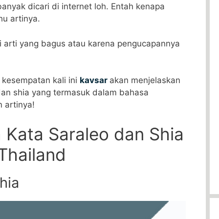
anyak dicari di internet loh. Entah kenapa
u artinya.
iki arti yang bagus atau karena pengucapannya
a kesempatan kali ini
kavsar
akan menjelaskan
o dan shia yang termasuk dalam bahasa
 artinya!
 Kata Saraleo dan Shia
Thailand
hia