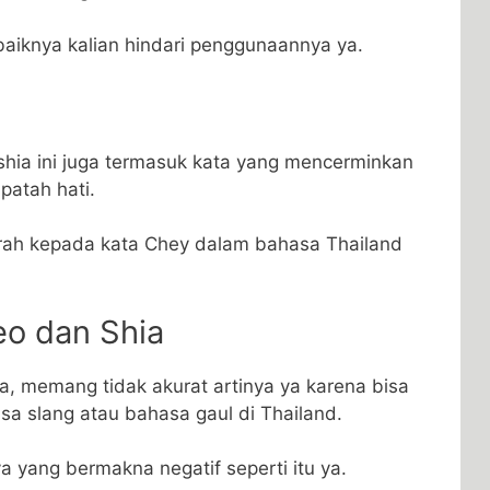
baiknya kalian hindari penggunaannya ya.
shia ini juga termasuk kata yang mencerminkan
patah hati.
ngarah kepada kata Chey dalam bahasa Thailand
eo dan Shia
ia, memang tidak akurat artinya ya karena bisa
asa slang atau bahasa gaul di Thailand.
nya yang bermakna negatif seperti itu ya.