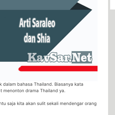
uk dalam bahasa Thailand. Biasanya kata
at menonton drama Thailand ya.
entu saja kita akan sulit sekali mendengar orang