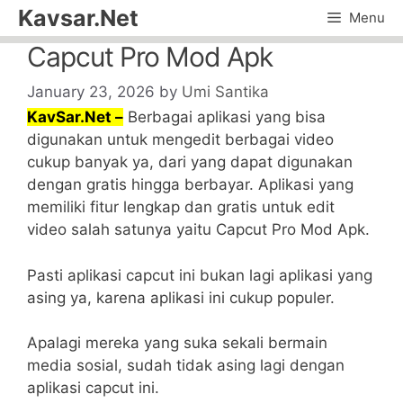
Skip
Kavsar.Net
Menu
to
Capcut Pro Mod Apk
content
January 23, 2026
by
Umi Santika
KavSar.Net –
Berbagai aplikasi yang bisa
digunakan untuk mengedit berbagai video
cukup banyak ya, dari yang dapat digunakan
dengan gratis hingga berbayar. Aplikasi yang
memiliki fitur lengkap dan gratis untuk edit
video salah satunya yaitu Capcut Pro Mod Apk.
Pasti aplikasi capcut ini bukan lagi aplikasi yang
asing ya, karena aplikasi ini cukup populer.
Apalagi mereka yang suka sekali bermain
media sosial, sudah tidak asing lagi dengan
aplikasi capcut ini.