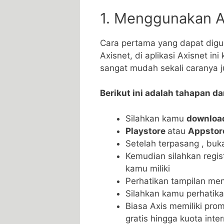
1. Menggunakan A
Cara pertama yang dapat dig
Axisnet, di aplikasi Axisnet i
sangat mudah sekali caranya 
Berikut ini adalah tahapan d
Silahkan kamu
downlo
Playstore
atau
Appstor
Setelah terpasang , buka
Kemudian silahkan regi
kamu miliki
Perhatikan tampilan m
Silahkan kamu perhatik
Biasa Axis memiliki prom
gratis hingga kuota inter