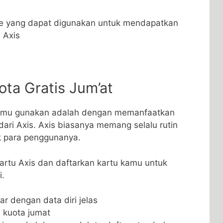
e yang dapat digunakan untuk mendapatkan
i Axis
ta Gratis Jum’at
kamu gunakan adalah dengan memanfaatkan
dari Axis. Axis biasanya memang selalu rutin
k para penggunanya.
artu Axis dan daftarkan kartu kamu untuk
i.
ar dengan data diri jelas
s kuota jumat