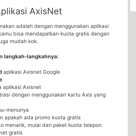
plikasi AxisNet
unakan adalah dengan menggunakan aplikasi
ni kamu bisa mendapatkan kuota gratis dengan
juga mudah kok.
an langkah-langkahnya:
ad
aplikasi Axisnet Google
e
 aplikasi Axisnet
strasi dengan menggunakan kartu Axis yang
enu-menunya
an apakah ada promo kuota gratis
o menarik, mulai dari paket kuota telepon
net gratis