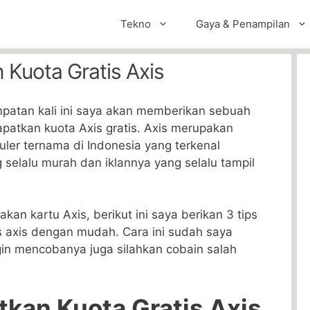
Tekno
Gaya & Penampilan
Kuota Gratis Axis
patan kali ini saya akan memberikan sebuah
patkan kuota Axis gratis. Axis merupakan
luler ternama di Indonesia yang terkenal
 selalu murah dan iklannya yang selalu tampil
n kartu Axis, berikut ini saya berikan 3 tips
s axis dengan mudah. Cara ini sudah saya
ngin mencobanya juga silahkan cobain salah
kan Kuota Gratis Axis