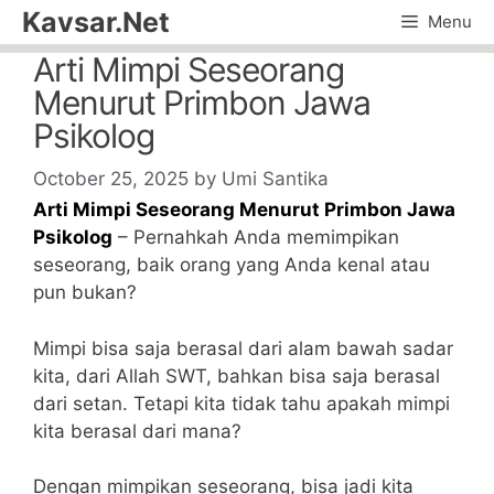
Skip
Kavsar.Net
Menu
to
Arti Mimpi Seseorang
content
Menurut Primbon Jawa
Psikolog
October 25, 2025
by
Umi Santika
Arti Mimpi Seseorang Menurut Primbon Jawa
Psikolog
– Pernahkah Anda memimpikan
seseorang, baik orang yang Anda kenal atau
pun bukan?
Mimpi bisa saja berasal dari alam bawah sadar
kita, dari Allah SWT, bahkan bisa saja berasal
dari setan. Tetapi kita tidak tahu apakah mimpi
kita berasal dari mana?
Dengan mimpikan seseorang, bisa jadi kita