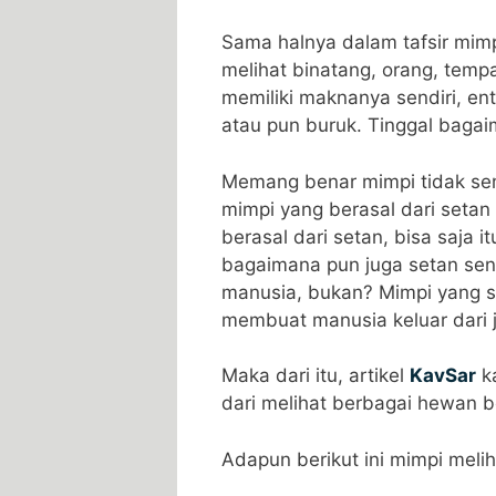
Sama halnya dalam tafsir mimp
melihat binatang, orang, temp
memiliki maknanya sendiri, en
atau pun buruk. Tinggal bagai
Memang benar mimpi tidak sem
mimpi yang berasal dari setan d
berasal dari setan, bisa saja 
bagaimana pun juga setan se
manusia, bukan? Mimpi yang s
membuat manusia keluar dari 
Maka dari itu, artikel
KavSar
ka
dari melihat berbagai hewan be
Adapun berikut ini mimpi melih