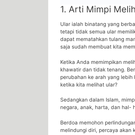
1. Arti Mimpi Meli
Ular ialah binatang yang ber
tetapi tidak semua ular memilik
dapat mematahkan tulang mang
saja sudah membuat kita memut
Ketika Anda memimpikan melih
khawatir dan tidak tenang. Be
perubahan ke arah yang lebih
ketika kita melihat ular?
Sedangkan dalam Islam, mimpi
negara, anak, harta, dan hal- h
Berdoa memohon perlindungan 
melindungi diri, percaya akan