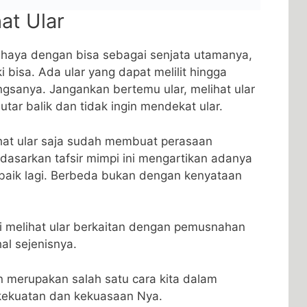
hat Ular
bahaya dengan bisa sebagai senjata utamanya,
i bisa. Ada ular yang dapat melilit hingga
sanya. Jangankan bertemu ular, melihat ular
ar balik dan tidak ingin mendekat ular.
at ular saja sudah membuat perasaan
rdasarkan tafsir mimpi ini mengartikan adanya
 baik lagi. Berbeda bukan dengan kenyataan
 melihat ular berkaitan dengan pemusnahan
al sejenisnya.
merupakan salah satu cara kita dalam
 kekuatan dan kekuasaan Nya.