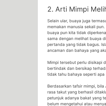
2. Arti Mimpi Mel
Selain ular, buaya juga term
memakan manusia sekali pun. K
buaya pun kita tidak diperken
sama dengan melihat buaya di
pertanda yang tidak bagus. Is
ancaman dan bahaya yang ak
Mimpi tersebut perlu disikapi 
bertindak dan bersikap terhad
tidak tahu bahaya seperti ap
Berdasarkan tafsir mimpi, bil
rasa takut yang berhasil ditakl
petunjuk adanya bakat yang t
belum mengetahui atau menyada