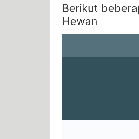
Berikut bebera
Hewan