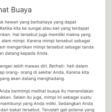
ihat Buaya
asuk hewan yang berbahaya yang dapat
etika kita ke sungai atau kali yang terdapat
ankan. Hal tersebut juga memiliki makna yang
 alam mimpi. Karena mimpi tersebut sebagai
lam mengartikan mimpi tersebut sebagai tanda
an datang kepada Anda.
dengan lebih mawas diri. Berhati- hati dalam
ap orang- orang di sekitar Anda. Karena kita
a yang akan datang menghadang.
a Anda bermimpi melihat buaya itu menandakan
ukkan. Selain itu juga, mimpi ini sebagai suatu
ersembunyi yang Anda miliki. Sedangkan Anda
ri bakat tersebut. Teruslah gali potensi yang