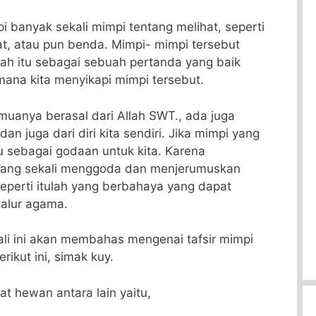
i banyak sekali mimpi tentang melihat, seperti
at, atau pun benda. Mimpi- mimpi tersebut
tah itu sebagai sebuah pertanda yang baik
mana kita menyikapi mimpi tersebut.
uanya berasal dari Allah SWT., ada juga
an juga dari diri kita sendiri. Jika mimpi yang
itu sebagai godaan untuk kita. Karena
nang sekali menggoda dan menjerumuskan
eperti itulah yang berbahaya yang dapat
jalur agama.
li ini akan membahas mengenai tafsir mimpi
rikut ini, simak kuy.
at hewan antara lain yaitu,