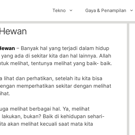
Tekno
Gaya & Penampilan
t Hewan
 Hewan
– Banyak hal yang terjadi dalam hidup
l yang ada di sekitar kita dan hal lainnya. Allah
uk melihat, tentunya melihat yang baik- baik.
 lihat dan perhatikan, setelah itu kita bisa
engan memperhatikan sekitar dengan melihat
ihat.
ga melihat berbagai hal. Ya, melihat
 lakukan, bukan? Baik di kehidupan sehari-
ita akan melihat kecuali saat mata kita