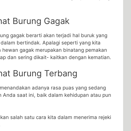
ihat Burung Gagak
ng gagak berarti akan terjadi hal buruk yang
 dalam bertindak. Apalagi seperti yang kita
ta hewan gagak merupakan binatang pemakan
ap dan sering dikait- kaitkan dengan kematian.
ihat Burung Terbang
g menandakan adanya rasa puas yang sedang
Anda saat ini, baik dalam kehidupan atau pun
an salah satu cara kita dalam menerima rejeki
.