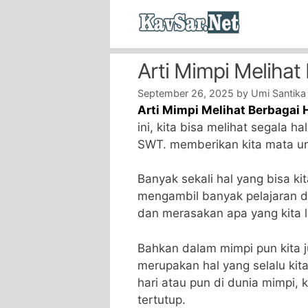
Skip
to
content
Arti Mimpi Meliha
September 26, 2025
by
Umi Santika
Arti Mimpi Melihat Berbagai
ini, kita bisa melihat segala ha
SWT. memberikan kita mata unt
Banyak sekali hal yang bisa kita
mengambil banyak pelajaran d
dan merasakan apa yang kita l
Bahkan dalam mimpi pun kita ju
merupakan hal yang selalu kita
hari atau pun di dunia mimpi, k
tertutup.