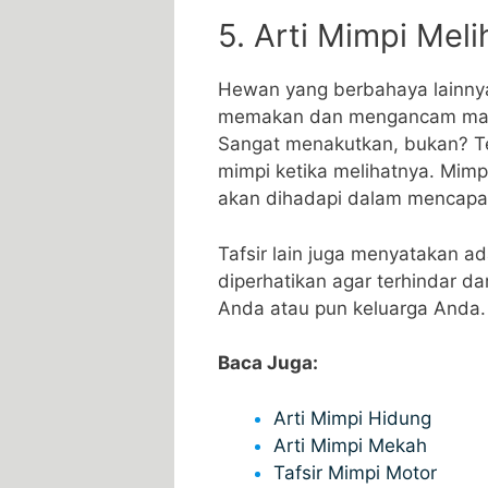
5. Arti Mimpi Mel
Hewan yang berbahaya lainnya
memakan dan mengancam manusi
Sangat menakutkan, bukan? Ter
mimpi ketika melihatnya. Mimp
akan dihadapi dalam mencapa
Tafsir lain juga menyatakan a
diperhatikan agar terhindar d
Anda atau pun keluarga Anda.
Baca Juga:
Arti Mimpi Hidung
Arti Mimpi Mekah
Tafsir Mimpi Motor