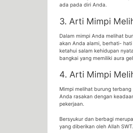
ada pada diri Anda.
3. Arti Mimpi Mel
Dalam mimpi Anda melihat buru
akan Anda alami, berhati- hati
ketahui salam kehidupan nya
bangkai yang memiliki aura gel
4. Arti Mimpi Mel
Mimpi melihat burung terban
Anda rasakan dengan keadaan 
pekerjaan.
Bersyukur dan berbagi merupak
yang diberikan oleh Allah SWT